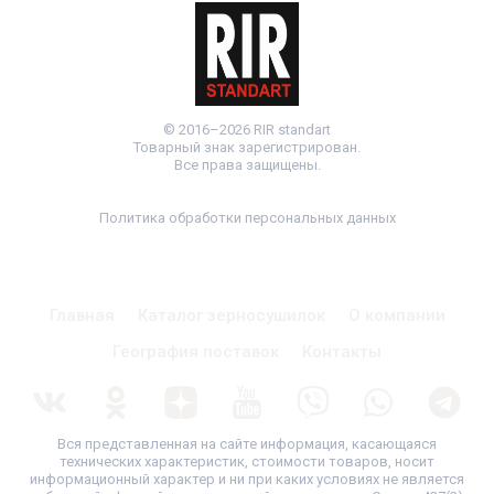
© 2016–2026 RIR standart
Товарный знак зарегистрирован.
Все права защищены.
Политика обработки персональных данных
Главная
Каталог зерносушилок
О компании
География поставок
Контакты
Вся представленная на сайте информация, касающаяся
технических характеристик, стоимости товаров, носит
информационный характер и ни при каких условиях не является