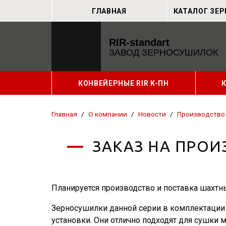
ГЛАВНАЯ
КАТАЛОГ ЗЕ
RIR-standart
ЗАВОД ЗЕРНОСУШИЛОК
КОНВЕЙЕРНЫЕ RIR K-ПН
Главная
/
О компании
/
Новости
/
Производство
ЗАКАЗ НА ПРОИ
Планируется производство и поставка шахтн
Зерносушилки данной серии в комплектации
установки. Они отлично подходят для сушки м