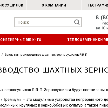
РНОСУШИЛОК
О КОМПАНИИ
ГЕОГРАФИ
8 (8
Рас
на 10 
КОНВЕЙЕРНЫЕ RIR К-ТО
ТЕПЛООБМЕННИКИ RI
/
Заказ на производство шахтных зерносушилок RIR-П
ЗВОДСТВО ШАХТНЫХ ЗЕРН
ых зерносушилок RIR-П. Зерносушилки будут поставлены на
 «Премиум» — это модульные устройства непрерывного де
асличных, крупяных и зернобобовых культур, а также пиво