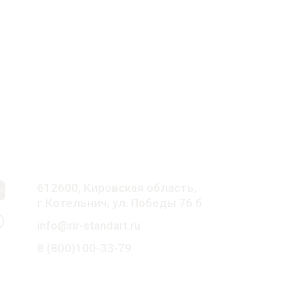
612600, Кировская область,
г.Котельнич, ул. Победы 76 б
info@rir-standart.ru
8 (800)100-33-79