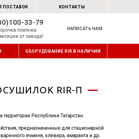
Я ПОСТАВОК
КОНТАКТЫ
00)100-33-79
НАПИСАТЬ НАМ
срочка платежа
месяцев от завода!
R
ОБОРУДОВАНИЕ RIR В НАЛИЧИИ
ОСУШИЛОК RIR-П
 территории Республики Татарстан.
йствия, предназначенные для стационарной
варенного ячменя, клевера, амаранта и др.