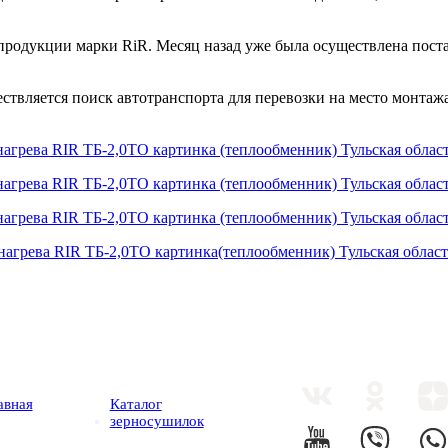
 продукции марки RiR. Месяц назад уже была осуществлена пос
ствляется поиск автотранспорта для перевозки на место монтажа
авная
Каталог
зерносушилок