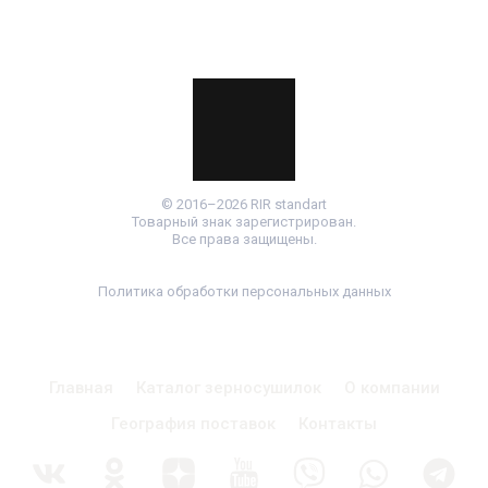
© 2016–2026 RIR standart
Товарный знак зарегистрирован.
Все права защищены.
Политика обработки персональных данных
Главная
Каталог зерносушилок
О компании
География поставок
Контакты