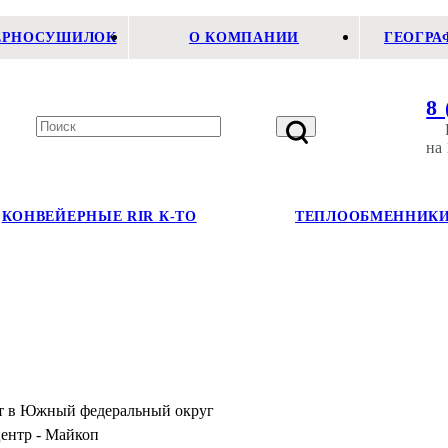
ЗЕРНОСУШИЛОК
О КОМПАНИИ
ГЕОГРА
8 
на 
КОНВЕЙЕРНЫЕ RIR К-ТО
ТЕПЛООБМЕННИКИ
т в Южный федеральный округ
ентр - Майкоп