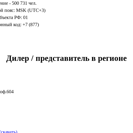
ние - 500 731 чел.
ой пояс: MSK (UTC+3)
бъекта РФ: 01
нный код: +7 (877)
Дилер / представитель в регионе
 оф.604
(скачать)