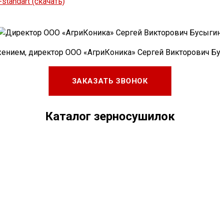
tandart (скачать)
жением, директор ООО «АгриКоника» Сергей Викторович Бу
ЗАКАЗАТЬ ЗВОНОК
Каталог зерносушилок