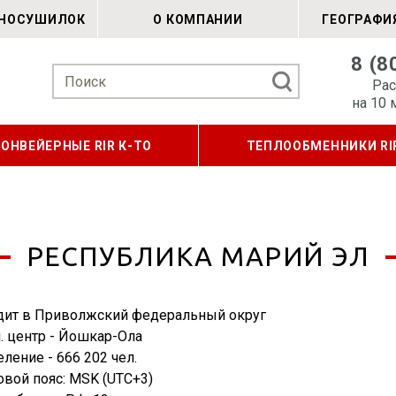
РНОСУШИЛОК
О КОМПАНИИ
ГЕОГРАФИ
8 (8
Рас
на 10 
КОНВЕЙЕРНЫЕ RIR К-ТО
ТЕПЛООБМЕННИКИ RI
РЕСПУБЛИКА МАРИЙ ЭЛ
дит в Приволжский федеральный округ
. центр - Йошкар-Ола
ление - 666 202 чел.
овой пояс: MSK (UTC+3)