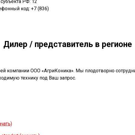
 субъекта РФ: 12
ефонный код: +7 (836)
Дилер / представитель в регионе
шей компании ООО «АгриКоника». Мы плодотворно сотрудн
ходимую технику под Ваш запрос.
чать)