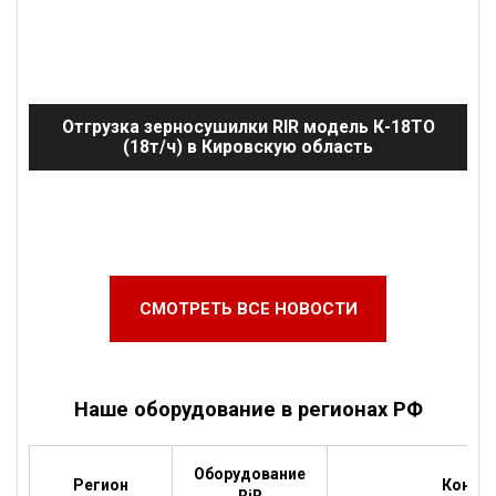
Отгрузка зерносушилки RIR модель К-18ТО
(18т/ч) в Кировскую область
СМОТРЕТЬ ВСЕ НОВОСТИ
Наше оборудование в регионах РФ
Оборудование
Регион
Контра
RiR