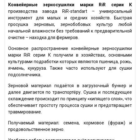
Конвейерные зерносушилки марки RiR серии К
производства завода RiR-standart – универсальный
инструмент для малых и средних хозяйств. Быстрая
просушка зерновых, зернобобовых культур любой
начальной влажности без требований к предварительной
очистке – находка для фермеров.
Основное распространение конвейерные зерносушилки
марки RiR серии К получили в хозяйствах, основными
культурами подработки которых являются пшеница, рожь,
ячмень, кукуруза. Также часто используют для сушки
подсолнечника.
Зерновой материал подаётся в загрузочный бункер и
далее двигается по транспортёру. Сушка и последующее
охлаждение происходит по принципу «кипящего слоя», что
обеспечивает простоту процесса сушки и предотвращает
травмирование.
Получаемый материал: семена, кормовое (фураж) и
продовольственное зерно.