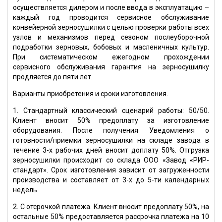
осуществляется дилером и после ввода в эксплуатацию –
каждый год проводится сервисное обслуживание
конвейерной зерносушилки с целью проверки работы всех
узлов и механизмов перед сезоном послеуборочной
подработки зерновых, бобовых и масленичных культур.
При систематическом ежегодном прохождении
сервисного обслуживания гарантия на зерносушилку
продляется до пяти лет.
Варианты приобретения и сроки изготовления.
1. Стандартный классический сценарий работы: 50/50.
Клиент вносит 50% предоплату за изготовление
оборудования. После получения Уведомления о
готовности/приемки зерносушилки на складе завода в
течение 3-х рабочих дней вносит доплату 50%. Отгрузка
зерносушилки происходит со склада ООО «Завод «РИР-
стандарт». Срок изготовления зависит от загруженности
производства и составляет от 3-х до 5-ти календарных
недель.
2. С отсрочкой платежа. Клиент вносит предоплату 50%, на
остальные 50% предоставляется рассрочка платежа на 10