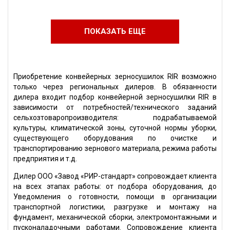
ПОКАЗАТЬ ЕЩЕ
Приобретение конвейерных зерносушилок RIR возможно
только через региональных дилеров. В обязанности
дилера входит подбор конвейерной зерносушилки RIR в
зависимости от потребностей/технического заданий
сельхозтоваропроизводителя: подрабатываемой
культуры, климатической зоны, суточной нормы уборки,
существующего оборудования по очистке и
транспортированию зернового материала, режима работы
предприятия и т.д.
Дилер ООО «Завод «РИР-стандарт» сопровождает клиента
на всех этапах работы: от подбора оборудования, до
Уведомления о готовности, помощи в организации
транспортной логистики, разгрузке и монтажу на
фундамент, механической сборки, электромонтажными и
пусконаладочными работами. Сопровождение клиента