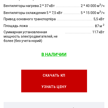
3
Вентиляторы нагрева 2 * 37 кВт
2 * 40 000 м
/ч
3
Вентиляторы охлаждения 5 * 7,5 кВт
5 * 15 000 м
/ч
Привод основного транспортёра
5,5 кВт
2
Площадь ложа
87 м
Суммарная установленная
117 кВт
мощность электродвигателей, не
более (без учета норий)
В НАЛИЧИИ
СКАЧАТЬ КП
УЗНАТЬ ЦЕНУ