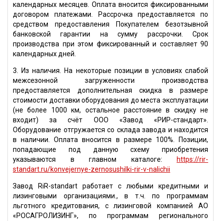
календарных месяцев. Оплата вносится фиксированными
договором платежами. Рассрочка предоставляется по
средством предоставления Покупателем безотзывной
банковской гарантии на сумму рассрочки. Срок
производства при этом фиксированный и составляет 90
календарных дней.
3. Из наличия. На некоторые позиции в условиях слабой
межсезонной загруженности производства
предоставляется дополнительная скидка в размере
стоимости доставки оборудования до места эксплуатации
(не более 1000 км, остальное расстояние в скидку не
входит) за счёт ООО «Завод «РИР-стандарт».
Оборудование отгружается со склада завода и находится
в наличии. Оплата вносится в размере 100%. Позиции,
попадающие под данную схему приобретения
указываются в главном каталоге:
https://rir-
standart.ru/konvejernye-zernosushilki-rir-v-nalichii
Завод RiR-standart работает с любыми кредитными и
лизинговыми организациями., в т.ч. по программам
льготного кредитования, с лизинговой компанией АО
«РОСАГРОЛИЗИНГ», по программам регионального