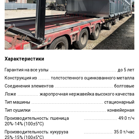
Характеристики
Гарантия на все узлы
до 5 лет
Конструкция из
толстостенного оцинкованного металла
Соединения элементов
болтовые
Ложе
жаропрочная нержавейка высокого качества
Тип машины
стационарный
Тип сушилки
конвейерная
Производительность: пшеница
49.0 т/ч
20%-14% (100±5°С)
Производительность: кукуруза
35.0 т/час
25%-15% (100±5°С)